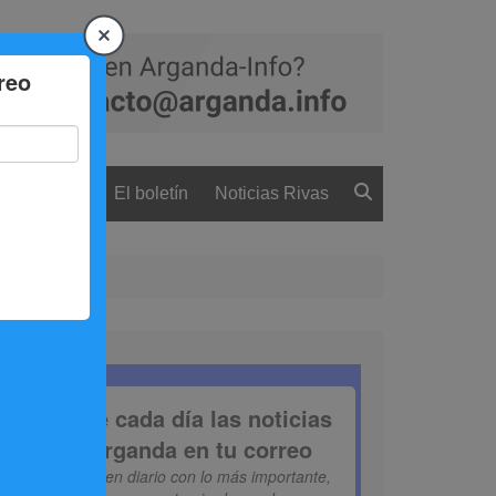
 ciudadanía
El boletín
Noticias Rivas