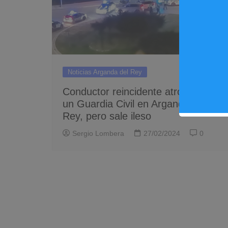
Noticias Arganda del Rey
Conductor reincidente atropella a
un Guardia Civil en Arganda del
Rey, pero sale ileso
Sergio Lombera
27/02/2024
0