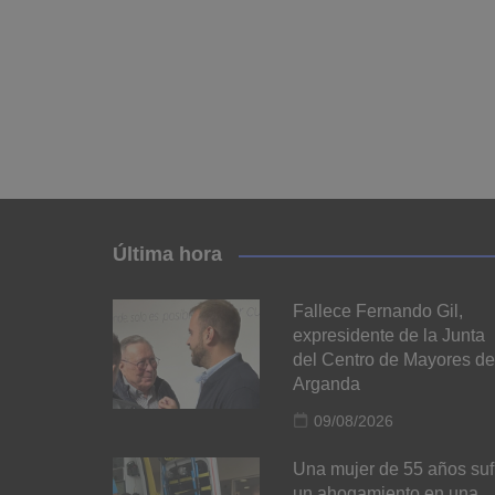
Última hora
Fallece Fernando Gil,
expresidente de la Junta
del Centro de Mayores de
Arganda
09/08/2026
Una mujer de 55 años suf
un ahogamiento en una