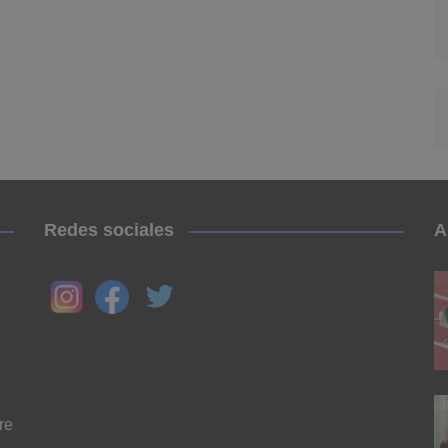
Redes sociales
A
re