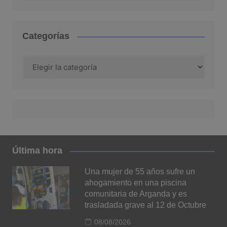
Categorías
Categorías
Última hora
Una mujer de 55 años sufre un
ahogamiento en una piscina
comunitaria de Arganda y es
trasladada grave al 12 de Octubre
08/08/2026