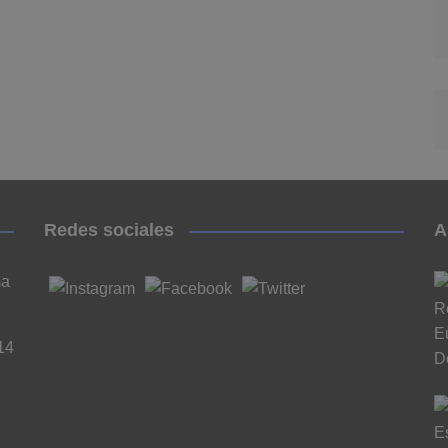
Redes sociales
A
ma
14