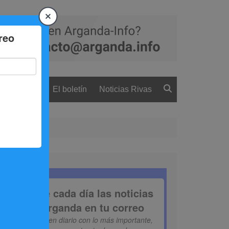
 ciudadanía
El boletín
Noticias Rivas