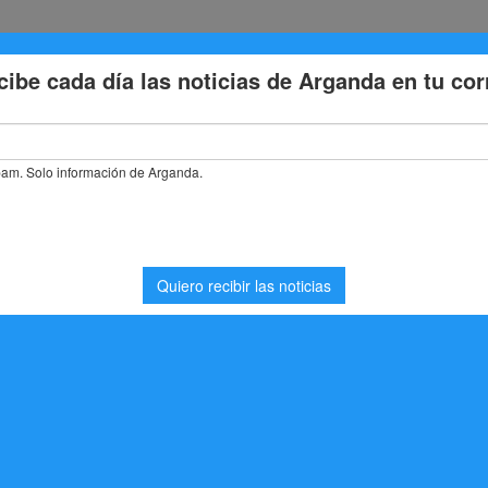
Eventos
Deporte
Cultura
Trabajo
Problemas de la
stás buscando. Quizá pueda ayudarte una búsqueda.