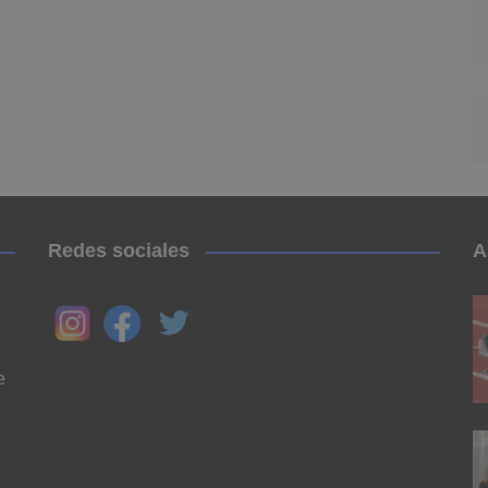
Redes sociales
A
e