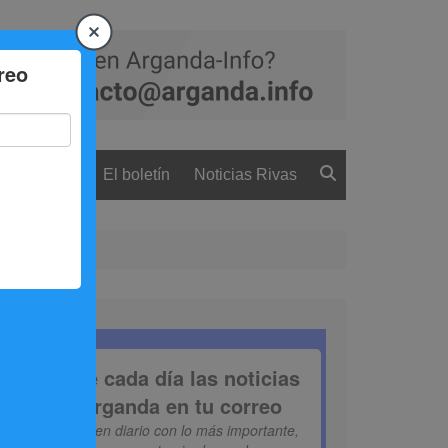
 ciudadanía
El boletín
Noticias Rivas