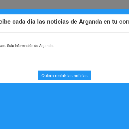
Eventos
Deporte
Cultura
Trabajo
Problemas de la
stás buscando. Quizá pueda ayudarte una búsqueda.