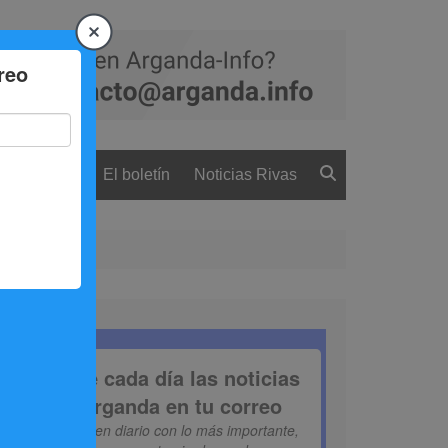
 ciudadanía
El boletín
Noticias Rivas