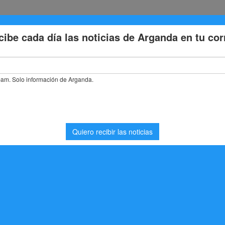
Eventos
Deporte
Cultura
Trabajo
Problemas de la
stás buscando. Quizá pueda ayudarte una búsqueda.