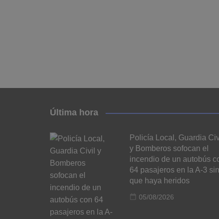
Última hora
Policía Local, Guardia Civ
y Bomberos sofocan el
incendio de un autobús c
64 pasajeros en la A-3 si
que haya heridos
05/08/2026