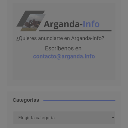
Categorías
Categorías