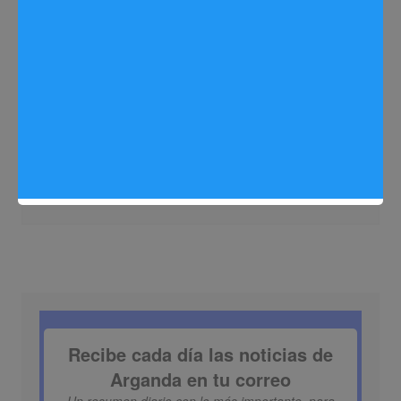
Agricultura
Tipos de vehículos indispensables en el
sector agrícola
Sergio Lombera
06/08/2024
0