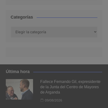
Categorías
Categorías
Última hora
Fallece Fernando Gil, expresidente
de la Junta del Centro de Mayores
de Arganda
09/08/2026