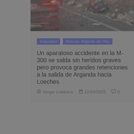
Seguridad
Noticias Arganda del Rey
Un aparatoso accidente en la M-
300 se salda sin heridos graves
pero provoca grandes retenciones
a la salida de Arganda hacia
Loeches
Sergio Lombera
22/10/2025
0