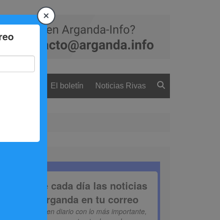
 ciudadanía
El boletín
Noticias Rivas