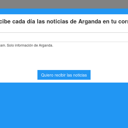
Eventos
Deporte
Cultura
Trabajo
Problemas de la
a