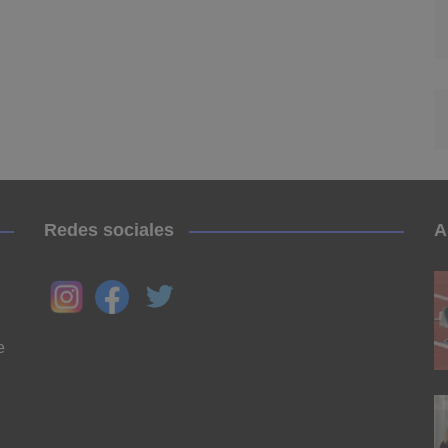
Redes sociales
A
e