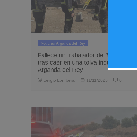
Noticias Arganda del Rey
Fallece un trabajador de 32 años
tras caer en una tolva industrial en
Arganda del Rey
Sergio Lombera
11/11/2025
0