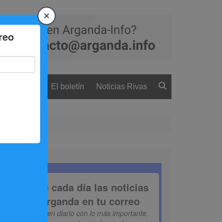
 ciudadanía
El boletín
Noticias Rivas