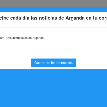
Eventos
Deporte
Cultura
Trabajo
Problemas de la
stás buscando. Quizá pueda ayudarte una búsqueda.