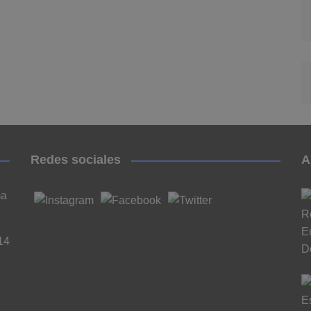
Redes sociales
A
ma
14