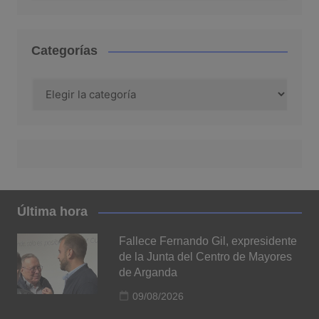
Categorías
Categorías
Última hora
Fallece Fernando Gil, expresidente
de la Junta del Centro de Mayores
de Arganda
09/08/2026