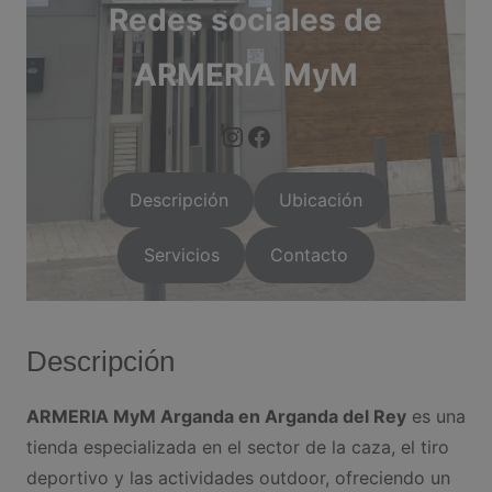
Redes sociales de
ARMERIA MyM
https://www.instagram.com/arganda.info/?next=%2F
facebook.com/arm
Descripción
Ubicación
Servicios
Contacto
Descripción
ARMERIA MyM Arganda en Arganda del Rey
es una
tienda especializada en el sector de la caza, el tiro
deportivo y las actividades outdoor, ofreciendo un