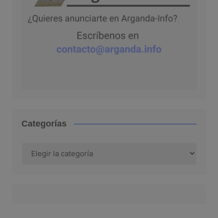
Categorías
Categorías