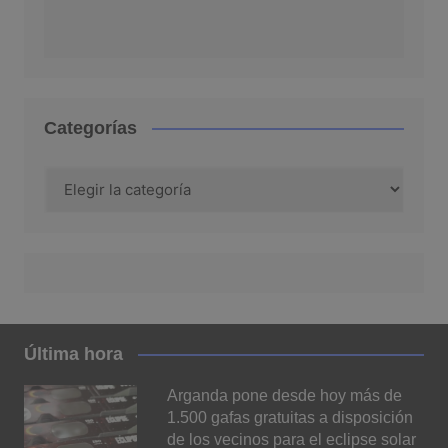
Categorías
Categorías
Última hora
Arganda pone desde hoy más de
1.500 gafas gratuitas a disposición
de los vecinos para el eclipse solar