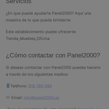
Servicios
¿En que puede ayudarte Panel2000? Aquí una
muestra de lo que puede brindarte:
Este establecimiento puede ofrecerte:
Tienda_Muebles_Oficina
¿Cómo contactar con Panel2000?
Si deseas contactar con Panel2000 puedes hacerlo
a través de los siguientes medios:
Teléfono:
918 769 999
Email:
info@panel2000.es