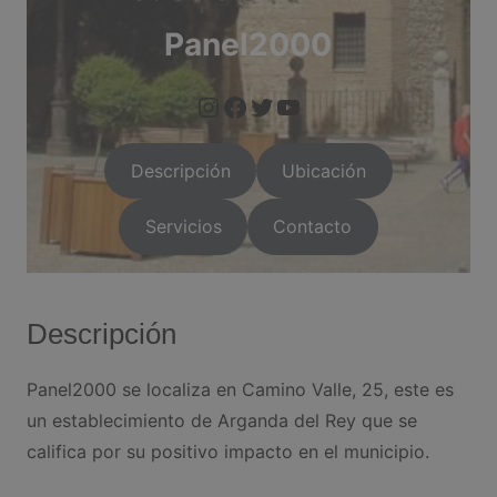
Panel2000
https://www.instagram.com/arganda.info/?next=%2F
facebook.com/panel2
twitter.com/sillaofi
https://arganda.i
Descripción
Ubicación
Servicios
Contacto
Descripción
Panel2000 se localiza en Camino Valle, 25, este es
un establecimiento de Arganda del Rey que se
califica por su positivo impacto en el municipio.