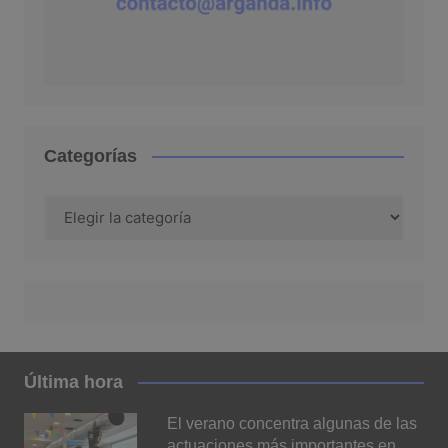
Categorías
Categorías
Última hora
El verano concentra algunas de las
actuaciones más importantes en