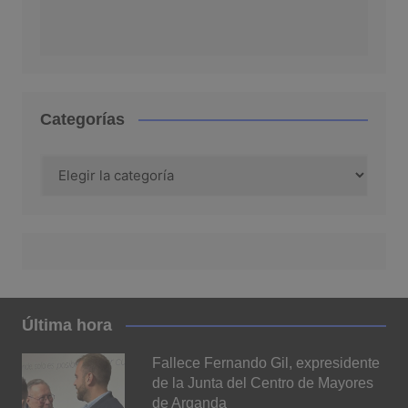
Categorías
Categorías
Última hora
Fallece Fernando Gil, expresidente
de la Junta del Centro de Mayores
de Arganda