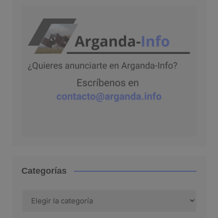
Categorías
Categorías