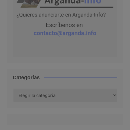
Categorías
Categorías