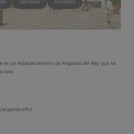
ión
Servicios
Contacto
ste es un establecimiento de Arganda del Rey que se
icipio.
/arganda.info/