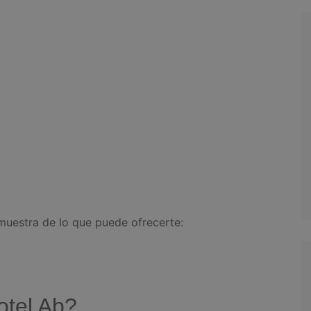
uestra de lo que puede ofrecerte:
otel Ab?