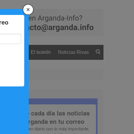
 ciudadanía
El boletín
Noticias Rivas