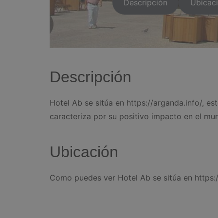
Descripción
Ubicac
Descripción
Hotel Ab se sitúa en https://arganda.info/, e
caracteriza por su positivo impacto en el mun
Ubicación
Como puedes ver Hotel Ab se sitúa en https:/