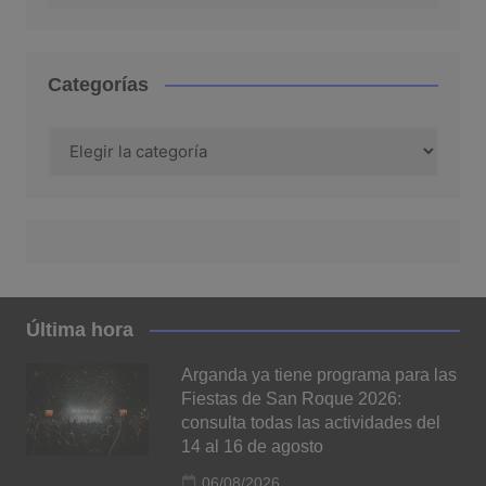
Categorías
Categorías
Última hora
Arganda ya tiene programa para las
Fiestas de San Roque 2026:
consulta todas las actividades del
14 al 16 de agosto
06/08/2026