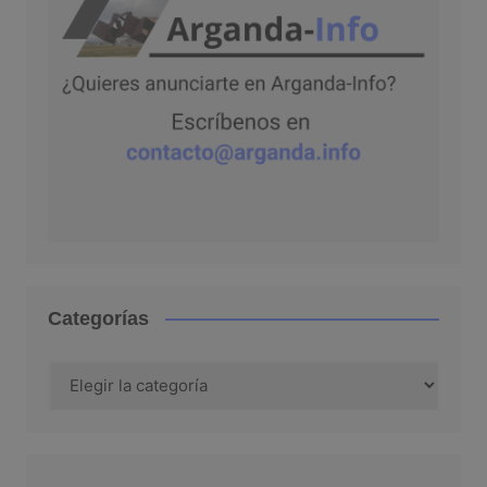
Categorías
Categorías