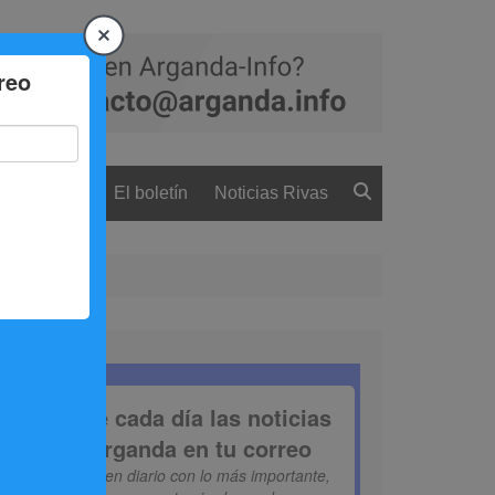
 ciudadanía
El boletín
Noticias Rivas