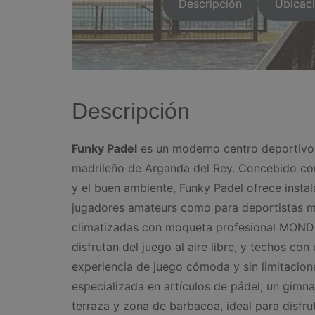
Descripción
Ubicac
Descripción
Funky Padel
es un moderno centro deportivo 
madrileño de Arganda del Rey. Concebido co
y el buen ambiente, Funky Padel ofrece insta
jugadores amateurs como para deportistas m
climatizadas con moqueta profesional MONDO 
disfrutan del juego al aire libre, y techos co
experiencia de juego cómoda y sin limitacio
especializada en artículos de pádel, un gim
terraza y zona de barbacoa, ideal para disfr