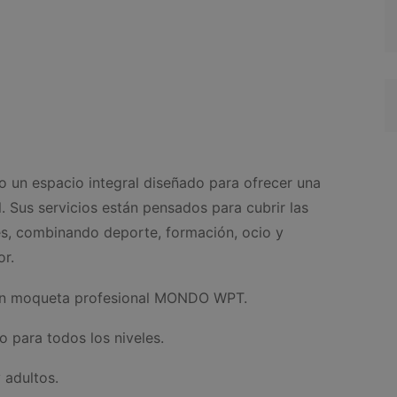
no un espacio integral diseñado para ofrecer una
. Sus servicios están pensados para cubrir las
es, combinando deporte, formación, ocio y
r.
on moqueta profesional MONDO WPT.
o para todos los niveles.
 adultos.