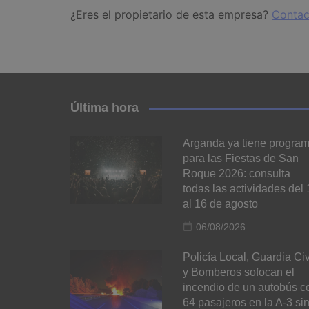
¿Eres el propietario de esta empresa?
Contac
Última hora
Arganda ya tiene progra
para las Fiestas de San
Roque 2026: consulta
todas las actividades del 
al 16 de agosto
06/08/2026
Policía Local, Guardia Civ
y Bomberos sofocan el
incendio de un autobús c
64 pasajeros en la A-3 si