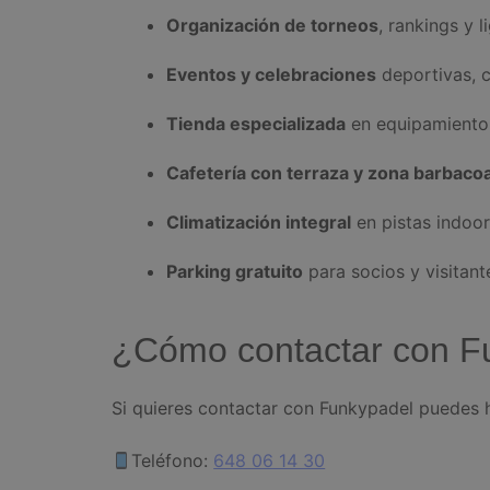
Organización de torneos
, rankings y l
Eventos y celebraciones
deportivas, 
Tienda especializada
en equipamiento 
Cafetería con terraza y zona barbaco
Climatización integral
en pistas indoo
Parking gratuito
para socios y visitant
¿Cómo contactar con F
Si quieres contactar con Funkypadel puedes h
Teléfono:
648 06 14 30