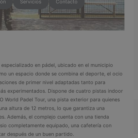
ión
Servicios
Contacto
especializado en pádel, ubicado en el municipio
mo un espacio donde se combina el deporte, el ocio
laciones de primer nivel adaptadas tanto para
ás experimentados. Dispone de cuatro pistas indoor
World Padel Tour, una pista exterior para quienes
n una altura de 12 metros, lo que garantiza una
nes. Además, el complejo cuenta con una tienda
nasio completamente equipado, una cafetería con
utar después de un buen partido.