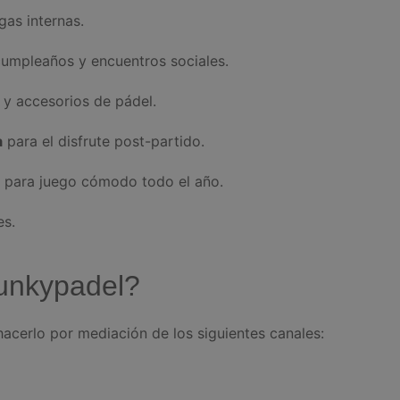
igas internas.
cumpleaños y encuentros sociales.
y accesorios de pádel.
a
para el disfrute post-partido.
r para juego cómodo todo el año.
es.
unkypadel?
acerlo por mediación de los siguientes canales: