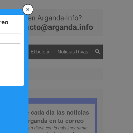
 ciudadanía
El boletín
Noticias Rivas