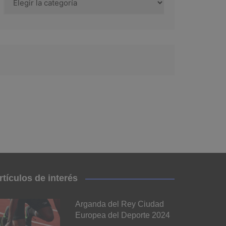
rtículos de interés
Arganda del Rey Ciudad
Europea del Deporte 2024