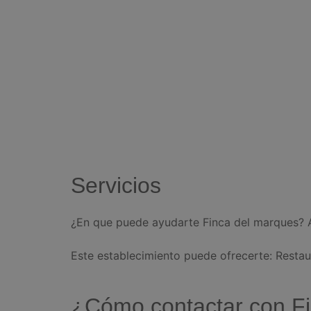
Servicios
¿En que puede ayudarte Finca del marques? A
Este establecimiento puede ofrecerte: Restau
¿Cómo contactar con F