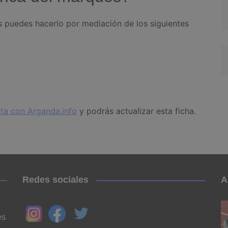
s puedes hacerlo por mediación de los siguientes
ta con Arganda.info
y podrás actualizar esta ficha.
Redes sociales
A
es