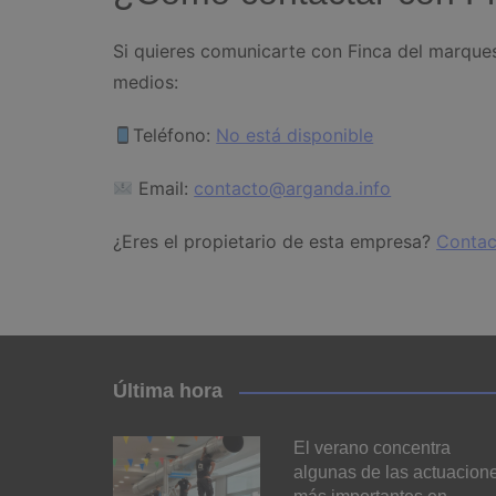
Si quieres comunicarte con Finca del marque
medios:
Teléfono:
No está disponible
Email:
contacto@arganda.info
¿Eres el propietario de esta empresa?
Contac
Última hora
El verano concentra
algunas de las actuacion