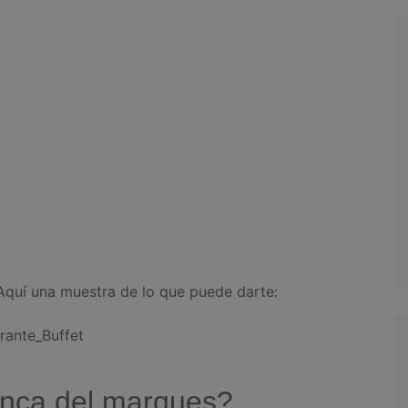
quí una muestra de lo que puede darte:
rante_Buffet
inca del marques?