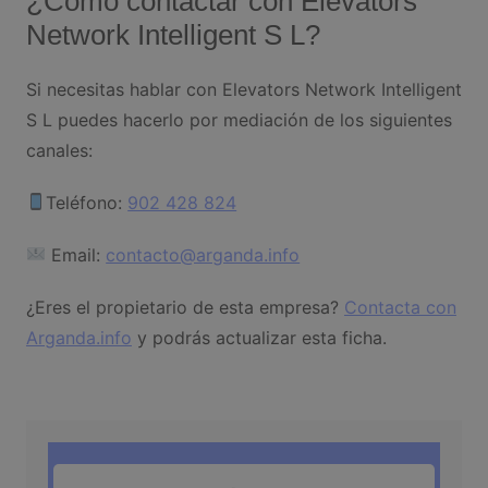
¿Cómo contactar con Elevators
Network Intelligent S L?
Si necesitas hablar con Elevators Network Intelligent
S L puedes hacerlo por mediación de los siguientes
canales:
Teléfono:
902 428 824
Email:
contacto@arganda.info
¿Eres el propietario de esta empresa?
Contacta con
Arganda.info
y podrás actualizar esta ficha.