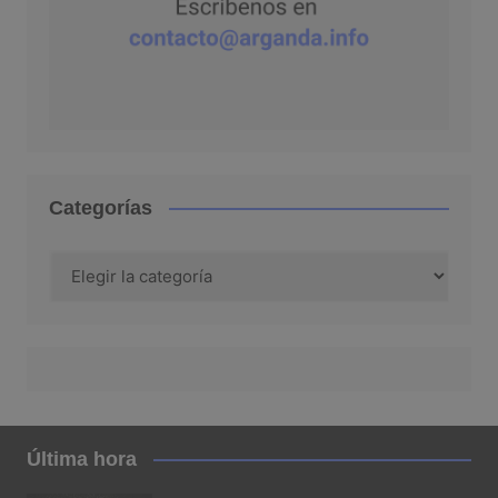
Categorías
Categorías
Última hora