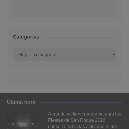
Categorías
Categorías
Última hora
Arganda ya tiene programa para las
Fiestas de San Roque 2026:
consulta todas las actividades del