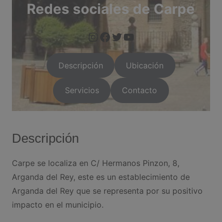
Redes sociales de Carpe
https://www.instagram.com/arganda.info/?next=%2F
https://www.facebook.com/people/Arganda-Infoo/1000955
https://twitter.com/i/flow/login?red
https://arganda.i
Descripción
Ubicación
Servicios
Contacto
Descripción
Carpe se localiza en C/ Hermanos Pinzon, 8,
Arganda del Rey, este es un establecimiento de
Arganda del Rey que se representa por su positivo
impacto en el municipio.