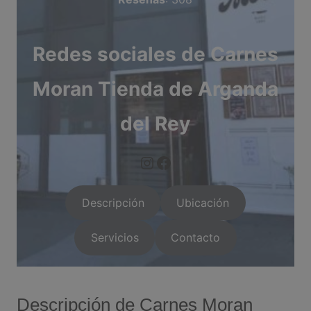
Redes sociales de Carnes
Moran Tienda de Arganda
del Rey
https://www.instagram.com/arganda.info/?next=%2F
facebook.com/car
Descripción
Ubicación
Servicios
Contacto
Descripción de Carnes Moran