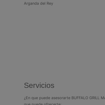
Arganda del Rey
Servicios
¿En que puede asesorarte BUFFALO GRILL M
que puede ofrecerte: