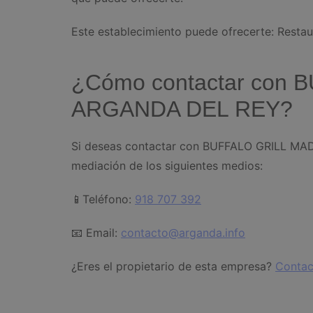
Este establecimiento puede ofrecerte: Restau
¿Cómo contactar con
ARGANDA DEL REY?
Si deseas contactar con BUFFALO GRILL MA
mediación de los siguientes medios:
📱Teléfono:
918 707 392
📧 Email:
contacto@arganda.info
¿Eres el propietario de esta empresa?
Contac