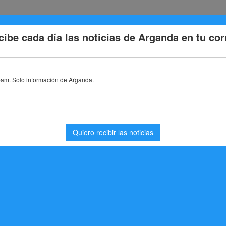
Eventos
Deporte
Cultura
Trabajo
Problemas de la
L REY
ADRID ARGANDA DEL