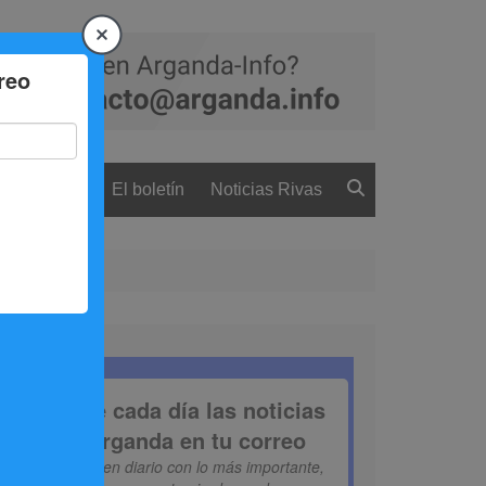
 ciudadanía
El boletín
Noticias Rivas