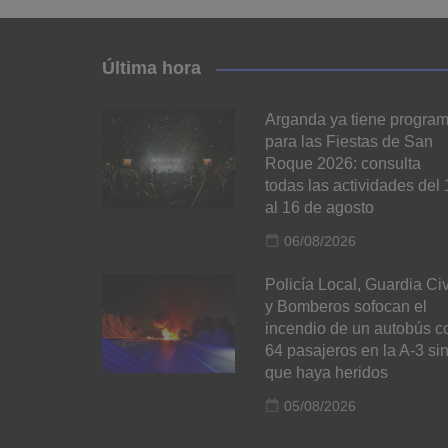
Última hora
Arganda ya tiene progra
para las Fiestas de San
Roque 2026: consulta
todas las actividades del 
al 16 de agosto
06/08/2026
Policía Local, Guardia Civ
y Bomberos sofocan el
incendio de un autobús c
64 pasajeros en la A-3 si
que haya heridos
05/08/2026