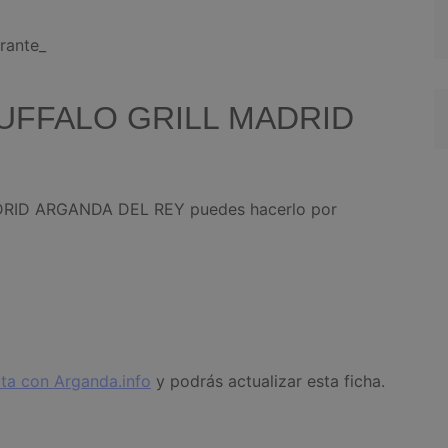
rante_
 BUFFALO GRILL MADRID
DRID ARGANDA DEL REY puedes hacerlo por
ta con Arganda.info
y podrás actualizar esta ficha.