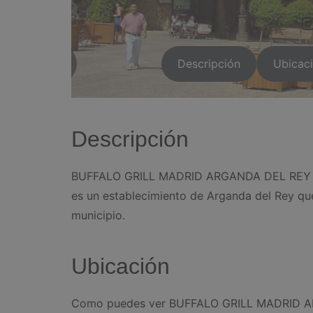
https://
Descripción
Ubicac
Descripción
BUFFALO GRILL MADRID ARGANDA DEL REY se s
es un establecimiento de Arganda del Rey que
municipio.
Ubicación
Como puedes ver BUFFALO GRILL MADRID AR