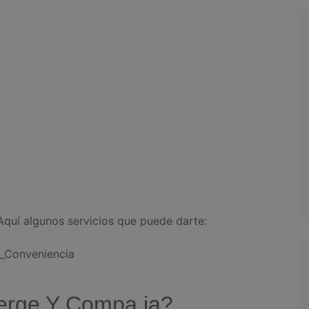
quí algunos servicios que puede darte:
a_Conveniencia
erge Y Compa ia?