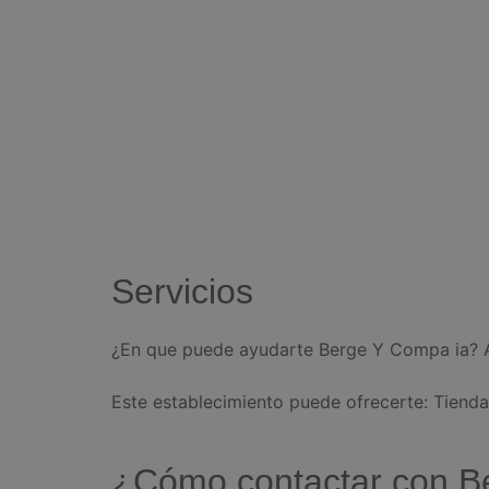
Servicios
¿En que puede ayudarte Berge Y Compa ia? A
Este establecimiento puede ofrecerte: Tiend
¿Cómo contactar con B