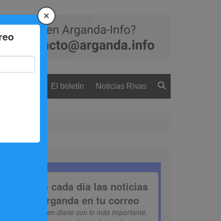
 ciudadanía
El boletín
Noticias Rivas