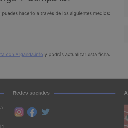
puedes hacerlo a través de los siguientes medios:
ta con Arganda.info
y podrás actualizar esta ficha.
Redes sociales
A
ma
14