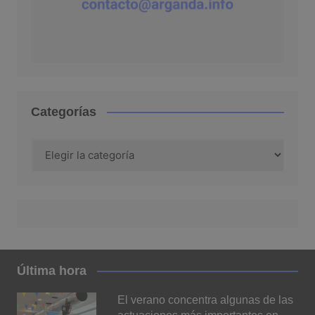
Categorías
Categorías
Última hora
El verano concentra algunas de las