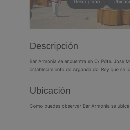
Descripción
Ubicac
Descripción
Bar Armonia se encuentra en C/ Pdte. Jose Ma
establecimiento de Arganda del Rey que se ide
Ubicación
Como puedes observar Bar Armonia se ubica e