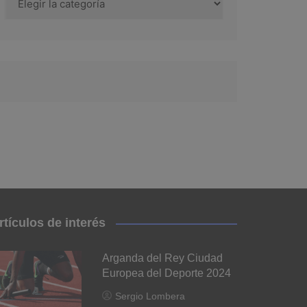
rtículos de interés
Arganda del Rey Ciudad
Europea del Deporte 2024
Sergio Lombera