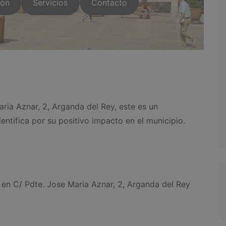
ión
Servicios
Contacto
ria Aznar, 2, Arganda del Rey, este es un
ntifica por su positivo impacto en el municipio.
n C/ Pdte. Jose Maria Aznar, 2, Arganda del Rey