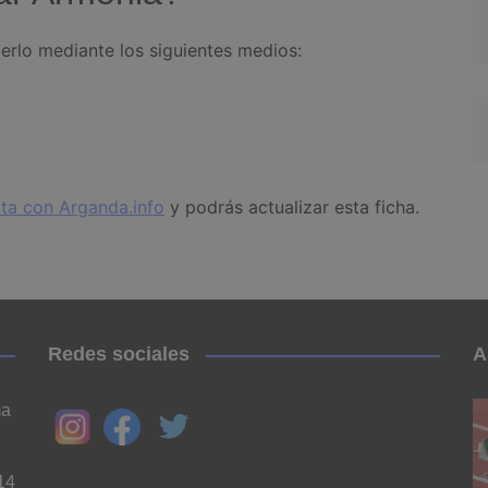
erlo mediante los siguientes medios:
ta con Arganda.info
y podrás actualizar esta ficha.
Redes sociales
A
ma
14