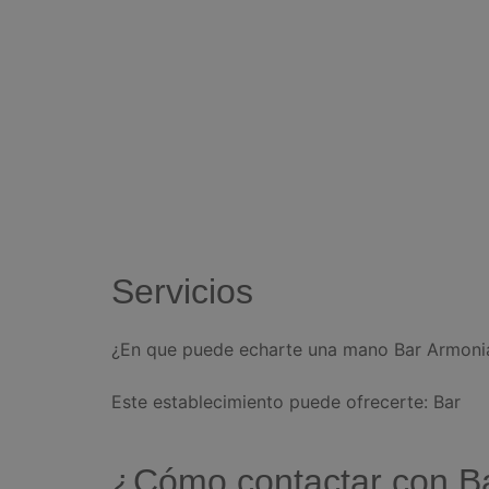
Servicios
¿En que puede echarte una mano Bar Armonia
Este establecimiento puede ofrecerte: Bar
¿Cómo contactar con B