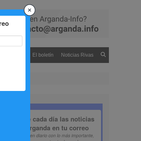
 ciudadanía
El boletín
Noticias Rivas