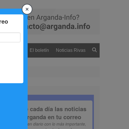
 ciudadanía
El boletín
Noticias Rivas