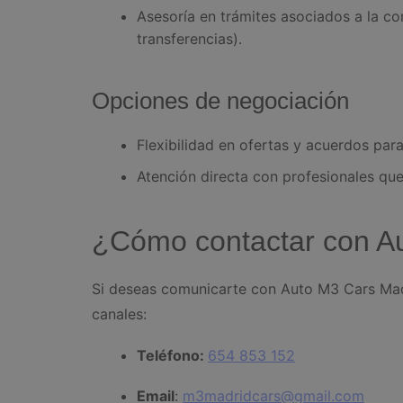
Asesoría en trámites asociados a la c
transferencias).
Opciones de negociación
Flexibilidad en ofertas y acuerdos para 
Atención directa con profesionales que
¿Cómo contactar con A
Si deseas comunicarte con Auto M3 Cars Madr
canales:
Teléfono:
654 853 152
Email
:
m3madridcars@gmail.com