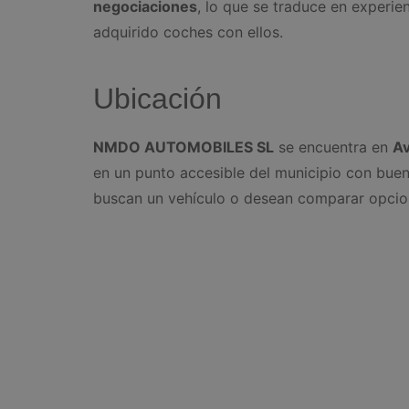
negociaciones
, lo que se traduce en experie
adquirido coches con ellos.
Ubicación
NMDO AUTOMOBILES SL
se encuentra en
Av
en un punto accesible del municipio con buena
buscan un vehículo o desean comparar opcion