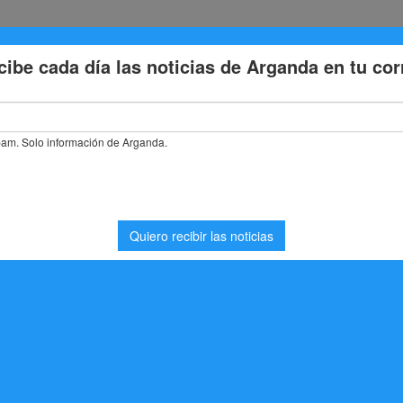
Eventos
Deporte
Cultura
Trabajo
Problemas de la
S SL Arganda