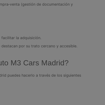
ompra‑venta (gestión de documentación y
facilitar la adquisición.
 destacan por su trato cercano y accesible.
uto M3 Cars Madrid?
id puedes hacerlo a través de los siguientes