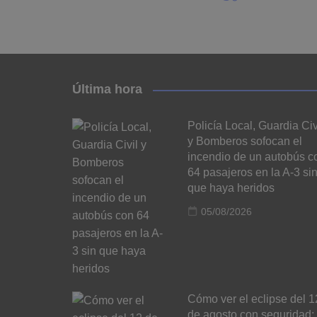
Última hora
Policía Local, Guardia Civ
y Bomberos sofocan el
incendio de un autobús c
64 pasajeros en la A-3 si
que haya heridos
05/08/2026
Cómo ver el eclipse del 1
de agosto con seguridad: