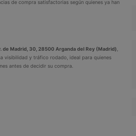
ncias de compra satisfactorias según quienes ya han
. de Madrid, 30, 28500 Arganda del Rey (Madrid)
,
 visibilidad y tráfico rodado, ideal para quienes
es antes de decidir su compra.