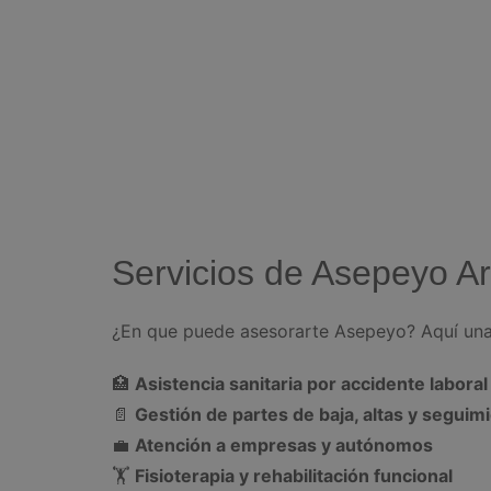
Servicios de Asepeyo A
¿En que puede asesorarte Asepeyo? Aquí una
🏥
Asistencia sanitaria por accidente labora
📄
Gestión de partes de baja, altas y segui
💼
Atención a empresas y autónomos
🏋️
Fisioterapia y rehabilitación funcional