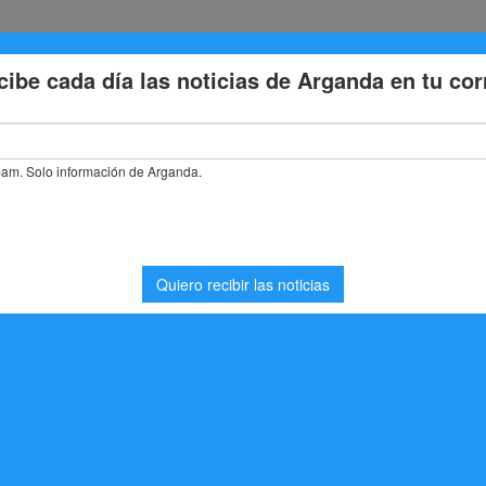
Eventos
Deporte
Cultura
Trabajo
Problemas de la
l Rey