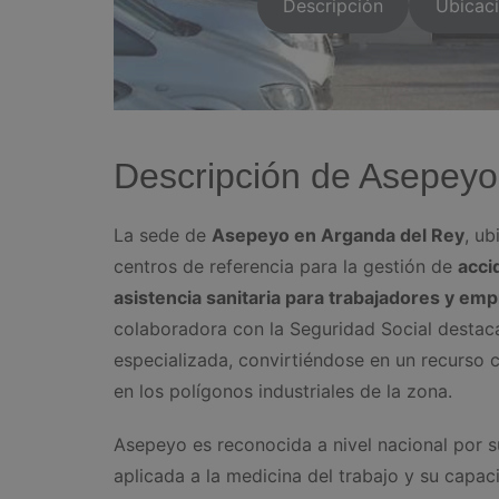
Descripción
Ubicac
Descripción de Asepeyo
La sede de
Asepeyo en Arganda del Rey
, u
centros de referencia para la gestión de
acci
asistencia sanitaria para trabajadores y em
colaboradora con la Seguridad Social destaca 
especializada, convirtiéndose en un recurso
en los polígonos industriales de la zona.
Asepeyo es reconocida a nivel nacional por s
aplicada a la medicina del trabajo y su cap