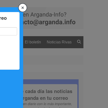
 ciudadanía
El boletín
Noticias Rivas