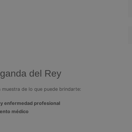
rganda del Rey
 muestra de lo que puede brindarte:
l y enfermedad profesional
miento médico