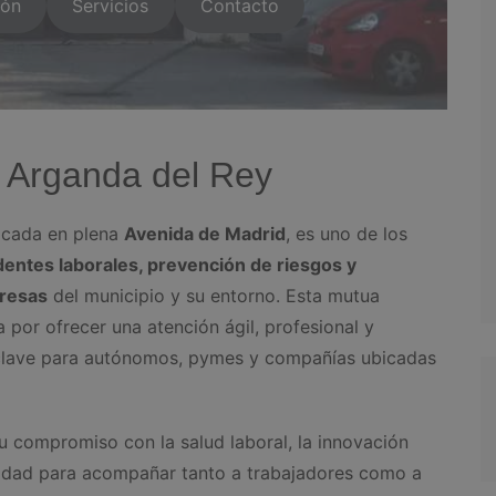
ión
Servicios
Contacto
 Arganda del Rey
bicada en plena
Avenida de Madrid
, es uno de los
dentes laborales, prevención de riesgos y
presas
del municipio y su entorno. Esta mutua
por ofrecer una atención ágil, profesional y
 clave para autónomos, pymes y compañías ubicadas
u compromiso con la salud laboral, la innovación
acidad para acompañar tanto a trabajadores como a